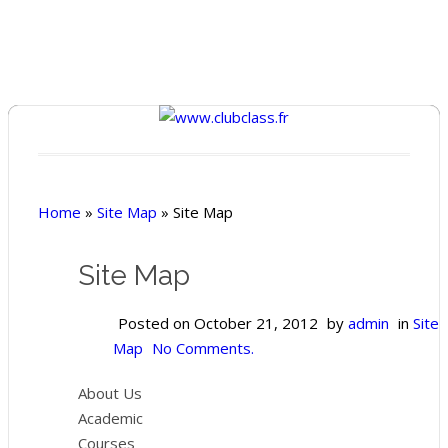
Home
»
Site Map
»
Site Map
Site Map
Posted on
October 21, 2012
by
admin
in
Site
Map
No Comments.
About Us
Academic
Courses