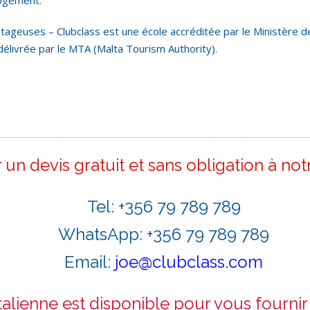
logement.
tageuses – Clubclass est une école accréditée par le Ministère d
livrée par le MTA (Malta Tourism Authority).
un devis gratuit et sans obligation à no
Tel: +356 79 789 789
WhatsApp: +
356 79 789 789
Email:
joe@clubclass.com
talienne est disponible pour vous fournir