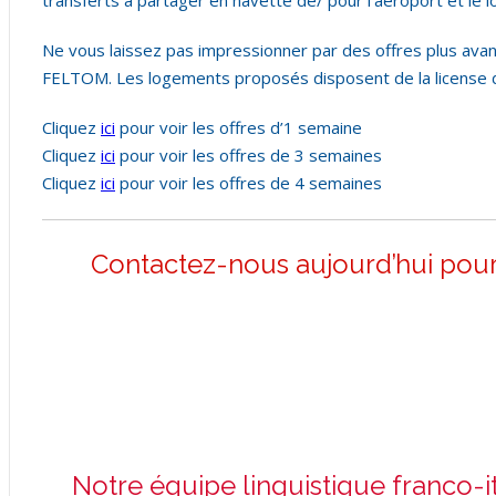
transferts à partager en navette de/ pour l’aéroport et le 
Ne vous laissez pas impressionner par des offres plus avan
FELTOM. Les logements proposés disposent de la license dé
Cliquez
ici
pour voir les offres d’1 semaine
Cliquez
ici
pour voir les offres de 3 semaines
Cliquez
ici
pour voir les offres de 4 semaines
Contactez-nous aujourd’hui pour 
Notre équipe linguistique franco-i